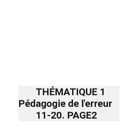
       THÉMATIQUE 1 
Pédagogie de l'erreur   
       11-20. PAGE2