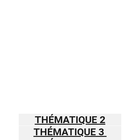
THÉMATIQUE 1 
THÉMATIQUE 2
THÉMATIQUE 3 